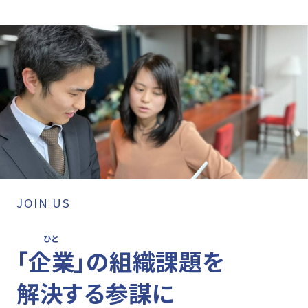
JOIN US
ひと
「
企業
」
の組織課題を
解決する参謀に