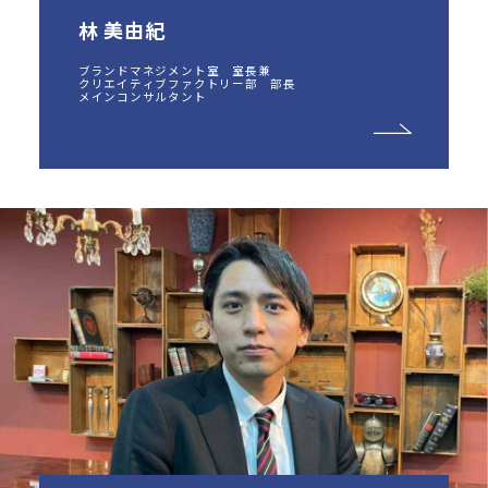
林 美由紀
ブランドマネジメント室 室長兼
クリエイティブファクトリー部 部長
メインコンサルタント