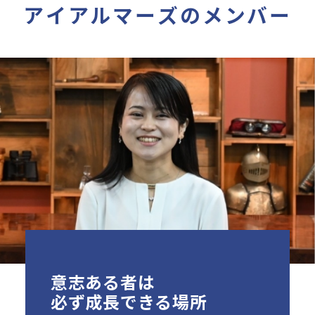
アイアルマーズのメンバー
数字で知る
NEWS
最新を知る
意志ある者は
必ず成長できる場所