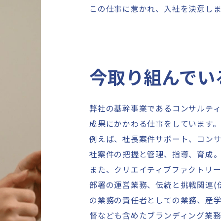
この仕事に惹かれ、入社を決意し
今取り組んでい
弊社の基幹事業であるコンサルテ
成果にかかわる仕事をしています。
例えば、社長案件サポート、コン
社案件の把握と管理、指導、育成
また、クリエイティブファクトリ
部署の運営業務、伝統と挑戦関連(
の業務の責任者としての業務、産
督なども含めたブランディング業