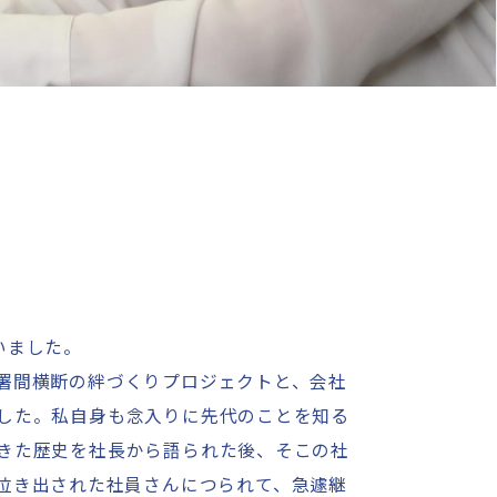
いました。
署間横断の絆づくりプロジェクトと、会社
した。私自身も念入りに先代のことを知る
きた歴史を社長から語られた後、そこの社
泣き出された社員さんにつられて、急遽継