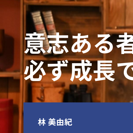
意志ある
必ず成長
林 美由紀