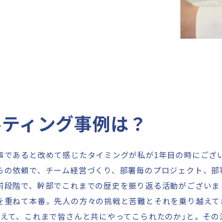
ルティング事例は？
事であると改めて感じたタイミングが私が1年目の時にござ
らの依頼で、チーム経営づくり、部署毎のプロジェクト、部
前段階で、幹部でこれまでの歴史を振り返る活動がございま
を重ねて本番。先人の方々の挑戦と苦難とそれを乗り越えて
考えて、これまで皆さんと共にやってこられたのか
」
と。その