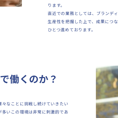
ります。
直近での業務としては、ブランデ
生産性を把握した上で、成果につな
ひとつ進めております。
ズで働くのか？
。
様々なことに挑戦し続けていきたい
が多いこの環境は非常に刺激的であ