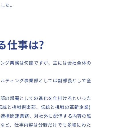
ました。
る仕事は?
ィング業務は勿論ですが、主には会社全体の
サルティング事業部としては副部長として全
。
ー部の部署としての進化を仕掛けるといった
伝統と挑戦倶楽部、伝統と挑戦の革新企業)
学連携関連業務、対社外に配信する内容の監
務など、仕事内容は分野だけでも多岐にわた