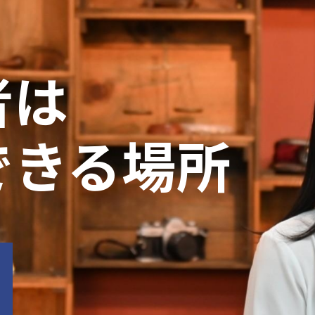
者は
できる場所