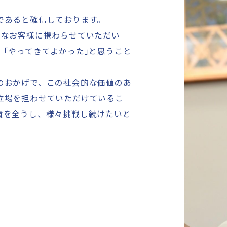
であると確信しております。
々なお客様に携わらせていただい
、
「
やってきてよかった
」
と思うこと
のおかげで、この社会的な価値のあ
立場を担わせていただけているこ
責を全うし、様々挑戦し続けたいと