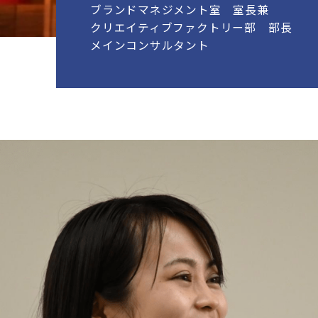
ブランドマネジメント室 室長兼
クリエイティブファクトリー部 部長
メインコンサルタント