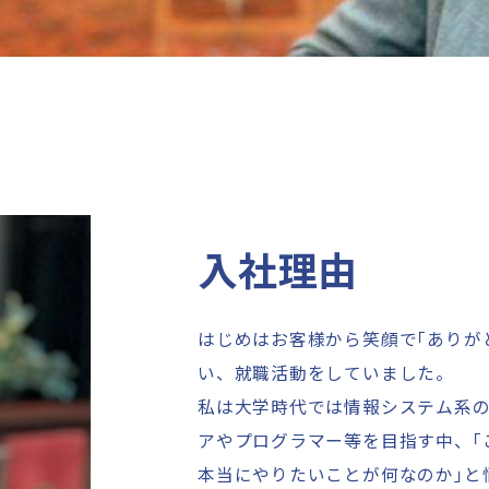
入社理由
はじめはお客様から笑顔で
「
ありが
い、就職活動をしていました。
私は大学時代では情報システム系
アやプログラマー等を目指す中、
「
本当にやりたいことが何なのか
」
と