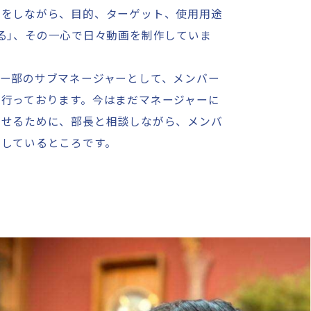
せをしながら、目的、ターゲット、使用用途
る
」
、その一心で日々動画を制作していま
ー部のサブマネージャーとして、メンバー
行っております。今はまだマネージャーに
させるために、部長と相談しながら、メンバ
磨しているところです。