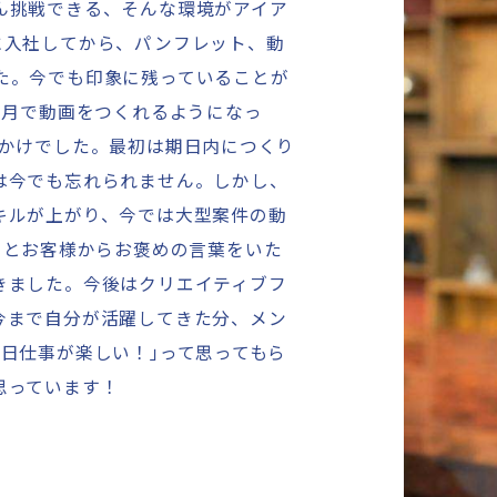
ん挑戦できる、そんな環境がアイア
に入社してから、パンフレット、動
た。今でも印象に残っていることが
ヶ月で動画をつくれるようになっ
かけでした。最初は期日内につくり
は今でも忘れられません。しかし、
キルが上がり、今では大型案件の動
」
とお客様からお褒めの言葉をいた
きました。今後はクリエイティブフ
今まで自分が活躍してきた分、メン
毎日仕事が楽しい！
」
って思ってもら
思っています！