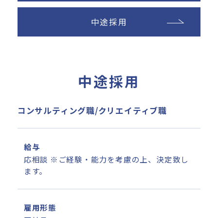
数字で知る
中途採用
NEWS
最新を知る
中途採用
コンサルティング職/クリエイティブ職
給与
応相談 ※ご経験・能力を考慮の上、決定致し
ます。
雇用形態