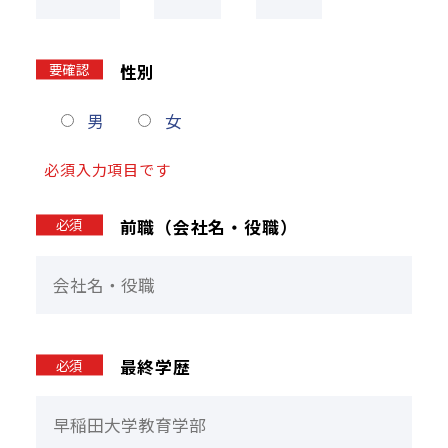
要確認
性別
男
女
必須入力項目です
必須
前職（会社名・役職）
必須
最終学歴