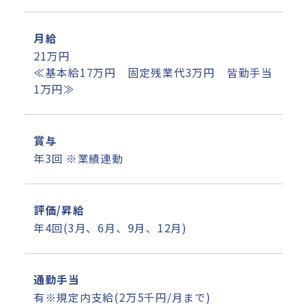
月給
21万円
≪基本給17万円 固定残業代3万円 皆勤手当
1万円≫
賞与
年3回 ※業績連動
評価/昇給
年4回(3月、6月、9月、12月)
通勤手当
有※規定内支給(2万5千円/月まで)