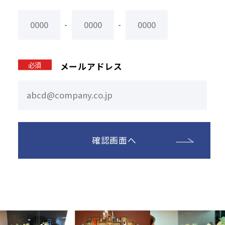
-
-
必須
メールアドレス
確認画面へ