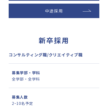
数字で知る
中途採用
NEWS
最新を知る
新卒採用
コンサルティング職/クリエイティブ職
募集学部・学科
全学部・全学科
募集人数
2~10名予定