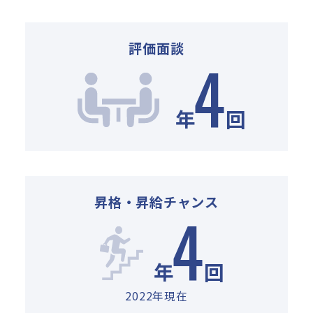
評価面談
4
年
回
昇格・昇給チャンス
4
年
回
2022年現在