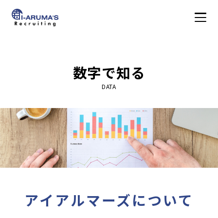
アイアルマーズ株式会
WORK
数字で知る
仕事を知る
DATA
PEOPLE
社員を知る
CULTURE
社風を知る
アイアルマーズについて
DATA