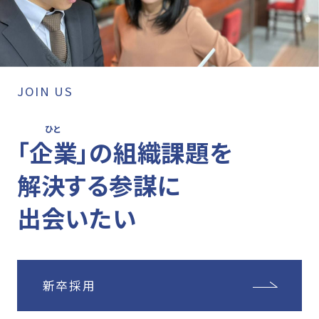
JOIN US
ひと
「
企業
」
の組織課題を
解決する参謀に
出会いたい
新卒採用