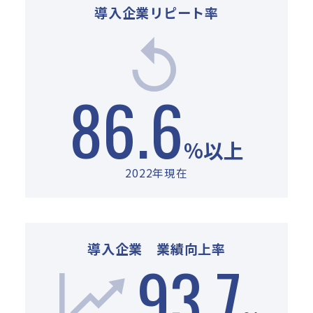
導入企業リピート率
86
.
6
%以上
2022年現在
導入企業 業績向上率
93
.
7