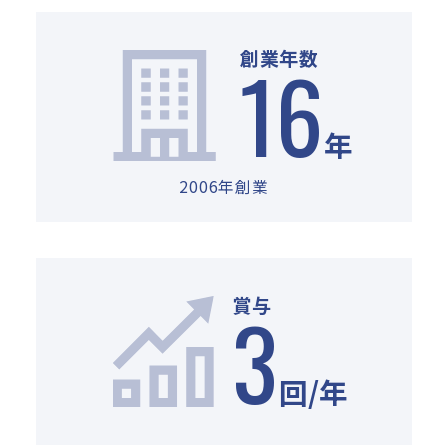
数字で知る
16
創業年数
NEWS
最新を知る
年
2006年創業
3
賞与
回/年