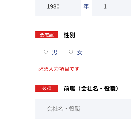
年
性別
要確認
男
女
必須入力項目です
前職（会社名・役職）
必須