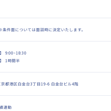
) ※条件面については面談時に決定いたします。
9:00~18:30
】 1時間半
東京都港区白金台3丁目19-6 白金台ビル4階
業績連動