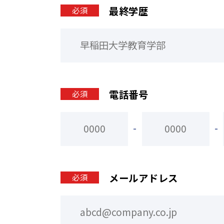
最終学歴
必須
電話番号
必須
-
-
メールアドレス
必須