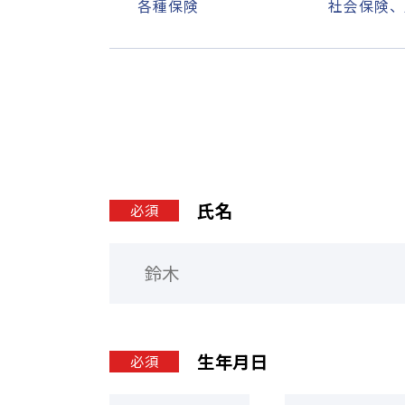
各種保険
社会保険、
氏名
必須
生年月日
必須