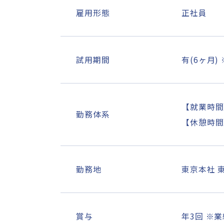
雇用形態
正社員
試用期間
有(6ヶ月
【就業時間】 
勤務体系
【休憩時間
勤務地
東京本社 
賞与
年3回 ※