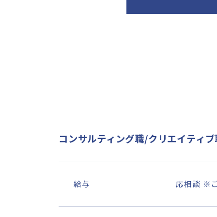
コンサルティング職/クリエイティブ
給与
応相談 ※