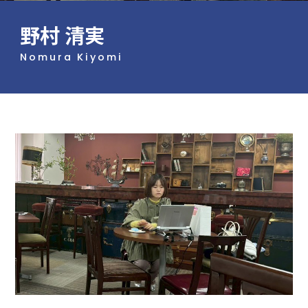
野村 清実
Nomura Kiyomi